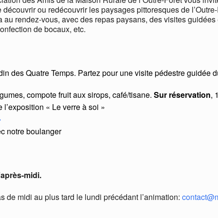
 découvrir ou redécouvrir les paysages pittoresques de l’Outre-For
a au rendez-vous, avec des repas paysans, des visites guidées et
confection de bocaux, etc.
in des Quatre Temps. Partez pour une visite pédestre guidée du v
égumes, compote fruit aux sirops, café/tisane.
Sur réservation
,
 l’exposition « Le verre à soi »
»
ec notre boulanger
’après-midi.
pas de midi au plus tard le lundi précédant l’animation:
contact@m