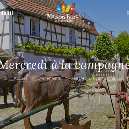
du fil
Mercredi à la campagn
Accueil
Évènements
Mercredi à la campagne