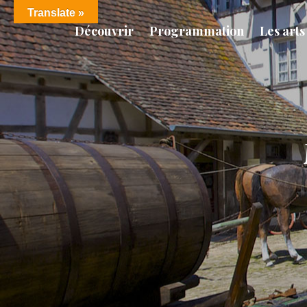
Translate »
Découvrir
Programmation
Les arts 