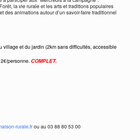
êt, la vie rurale et les arts et traditions populaires
 des animations autour d’un savoir-faire traditionnel
illage et du jardin (2km sans difficultés, accessible
 12€/personne.
COMPLET.
aison-rurale.fr
ou au 03 88 80 53 00