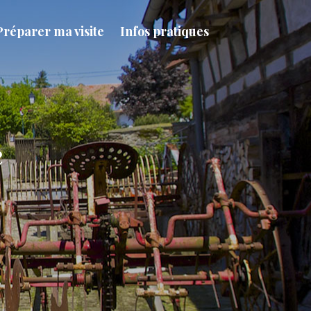
Préparer ma visite
Infos pratiques
e