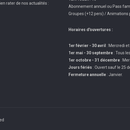
en rater de nos actualités :
Abonnement annuel ou Pass famil
Groupes (+12 pers) / Animations 
Horaires d'ouvertures :
1er février - 30 avril
: Mercredi et
1er mai - 30 septembre
: Tous le
1er octobre - 31 décembre
: Mer
Jours fériés
: Ouvert sauf le 25 
Fermeture annuelle
: Janvier.
ved