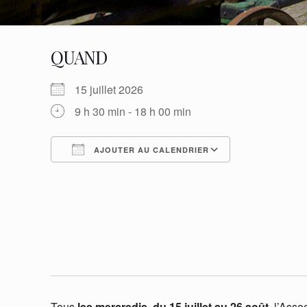
QUAND
15 juillet 2026
9 h 30 min - 18 h 00 min
AJOUTER AU CALENDRIER
Télécharger ICS
Calendrier G
Tous
les mercredis, du 15 juillet au 26 août
, l’Ass