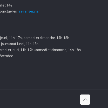
le : 14€
ponctuelles :
se renseigner
 jeudi, 11h-17h ; samedi et dimanche, 14h-18h.
s jours sauf lundi, 11h-18h.
credi et jeudi, 11h-17h ; samedi et dimanche, 14h-18h.
décembre.