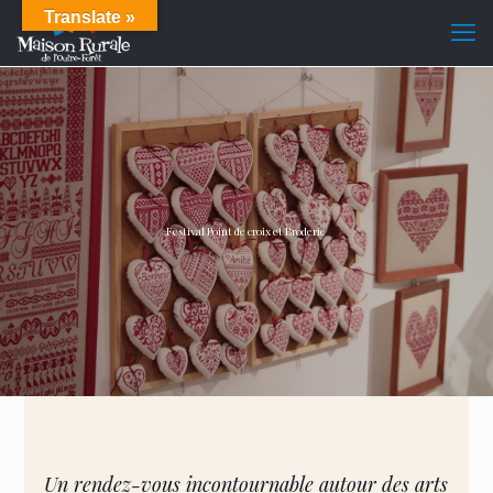
Translate »
Festival Point de croix et Broderie
Un rendez-vous incontournable autour des arts