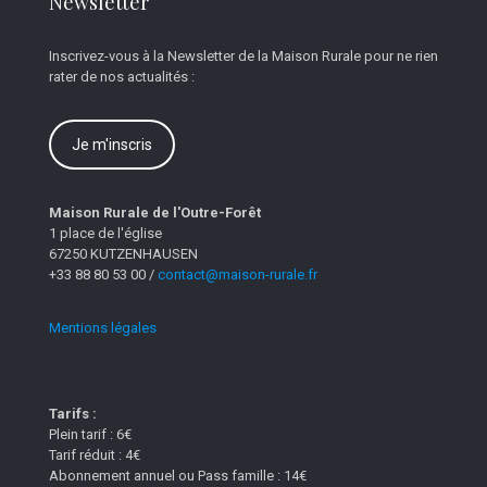
Newsletter
Inscrivez-vous à la Newsletter de la Maison Rurale pour ne rien
rater de nos actualités :
Je m'inscris
Maison Rurale de l'Outre-Forêt
1 place de l'église
67250 KUTZENHAUSEN
+33 88 80 53 00 /
contact@maison-rurale.fr
Mentions légales
Tarifs :
Plein tarif : 6€
Tarif réduit : 4€
Abonnement annuel ou Pass famille : 14€