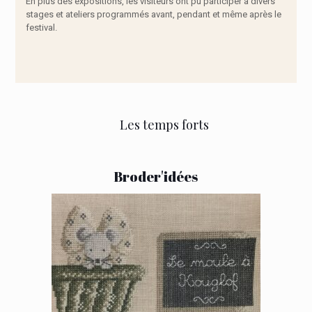
En plus des expositions, les visiteurs ont pu participer à divers
stages et ateliers programmés avant, pendant et même après le
festival.
Les temps forts
Broder'idées