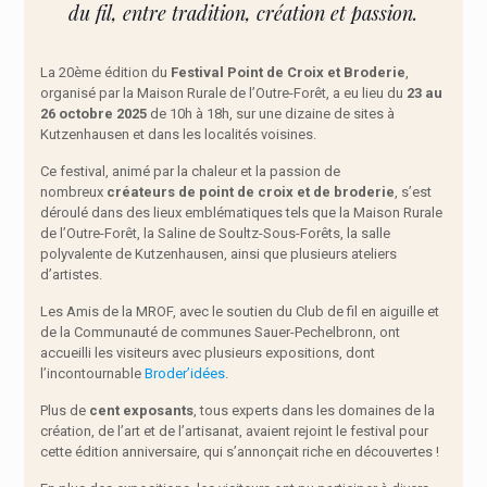
du fil, entre tradition, création et passion.
La 20ème édition du
Festival Point de Croix et Broderie
,
organisé par la Maison Rurale de l’Outre-Forêt, a eu lieu du
23 au
26 octobre 2025
de 10h à 18h, sur une dizaine de sites à
Kutzenhausen et dans les localités voisines.
Ce festival, animé par la chaleur et la passion de
nombreux
créateurs de point de croix et de broderie
, s’est
déroulé dans des lieux emblématiques tels que la Maison Rurale
de l’Outre-Forêt, la Saline de Soultz-Sous-Forêts, la salle
polyvalente de Kutzenhausen, ainsi que plusieurs ateliers
d’artistes.
Les Amis de la MROF, avec le soutien du Club de fil en aiguille et
de la Communauté de communes Sauer-Pechelbronn, ont
accueilli les visiteurs avec plusieurs expositions, dont
l’incontournable
Broder’idées
.
Plus de
cent exposants
, tous experts dans les domaines de la
création, de l’art et de l’artisanat, avaient rejoint le festival pour
cette édition anniversaire, qui s’annonçait riche en découvertes !