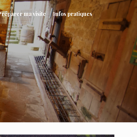
Préparer ma visite
Infos pratiques