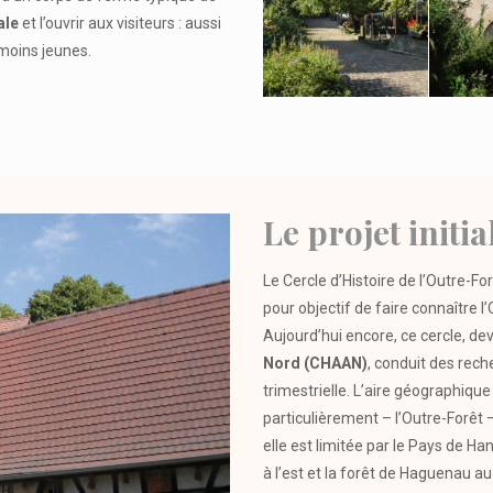
ale
et l’ouvrir aux visiteurs : aussi
 moins jeunes.
Le projet initia
Le Cercle d’Histoire de l’Outre-Fo
pour objectif de faire connaître l
Aujourd’hui encore, ce cercle, d
Nord (CHAAN)
, conduit des rech
trimestrielle. L’aire géographique
particulièrement – l’Outre-Forêt
elle est limitée par le Pays de Ha
à l’est et la forêt de Haguenau au