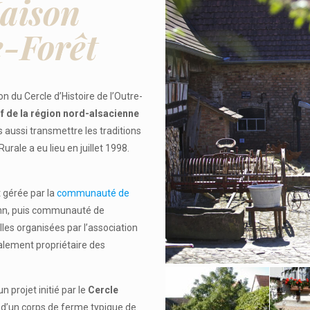
Maison
e-Forêt
n du Cercle d’Histoire de l’Outre-
f de la région nord-alsacienne
s aussi transmettre les traditions
urale a eu lieu en juillet 1998.
t gérée par la
communauté de
nn, puis communauté de
es organisées par l’association
lement propriétaire des
 projet initié par le
Cercle
he d’un corps de ferme typique de