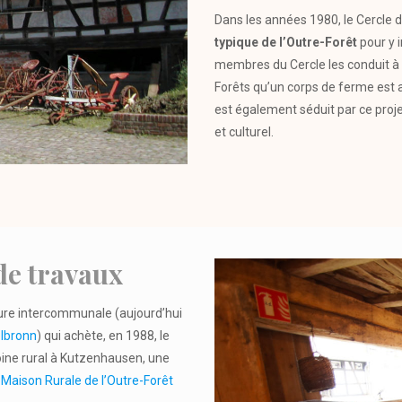
Dans les années 1980, le Cercle d
typique de l’Outre-Forêt
pour y i
membres du Cercle les conduit à
Forêts qu’un corps de ferme est a
est également séduit par ce proj
et culturel.
de travaux
ture intercommunale (aujourd’hui
lbronn
) qui achète, en 1988, le
oine rural à Kutzenhausen, une
 Maison Rurale de l’Outre-Forêt