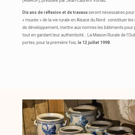
(AMROF), présidée par Jean-Laurent Vonau.
Dix ans de réflexion et de travaux
seront nécessaires pour 
« musée » de la vie rurale en Alsace du Nord : constituer les 
de développement, mettre aux normes les bâtiments pour pe
tout en gardant leur authenticité… La Maison Rurale de l’Ou
portes, pour la première fois,
le 12 juillet 1998
.