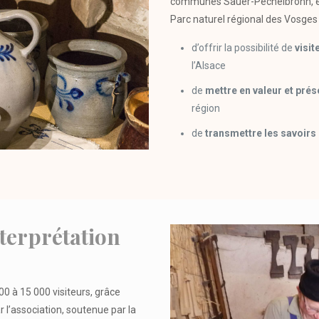
communes Sauer-Pechelbronn, épa
Parc naturel régional des Vosges
d’offrir la possibilité de
visit
l’Alsace
de
mettre en valeur et prés
région
de
transmettre les savoirs 
nterprétation
0 à 15 000 visiteurs, grâce
 l’association, soutenue par la