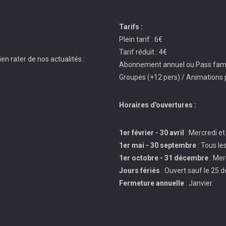
Tarifs :
Plein tarif : 6€
Tarif réduit : 4€
en rater de nos actualités :
Abonnement annuel ou Pass famil
Groupes (+12 pers) / Animations 
Horaires d'ouvertures :
1er février - 30 avril
: Mercredi et
1er mai - 30 septembre
: Tous le
1er octobre - 31 décembre
: Mer
Jours fériés
: Ouvert sauf le 25 
Fermeture annuelle
: Janvier.