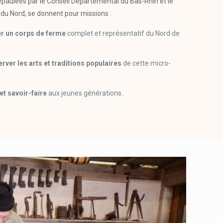
ulées par le Conseil Départemental du Bas-Rhin et le
 du Nord, se donnent pour missions :
er un corps de ferme
complet et représentatif du Nord de
erver les arts et traditions populaires
de cette micro-
et savoir-faire
aux jeunes générations.