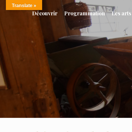
Translate »
Découvrir
Programmation
Les arts 