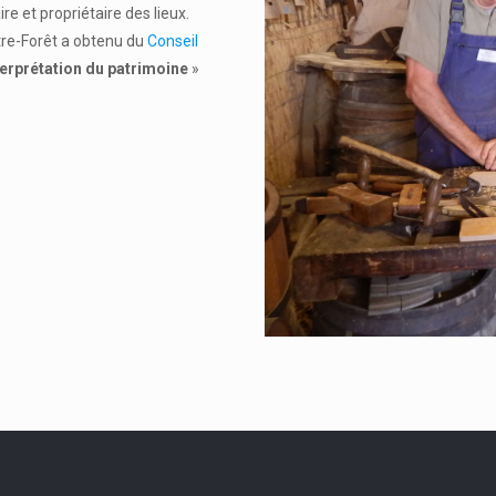
et propriétaire des lieux.
utre-Forêt a obtenu du
Conseil
terprétation du patrimoine
»