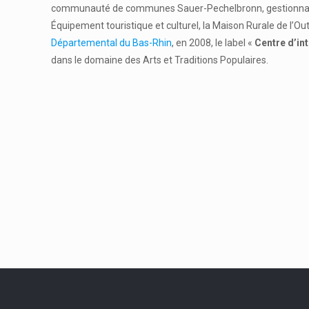
communauté de communes Sauer-Pechelbronn, gestionnaire 
Équipement touristique et culturel, la Maison Rurale de l’O
Départemental du Bas-Rhin
, en 2008, le label «
Centre d’in
dans le domaine des Arts et Traditions Populaires.