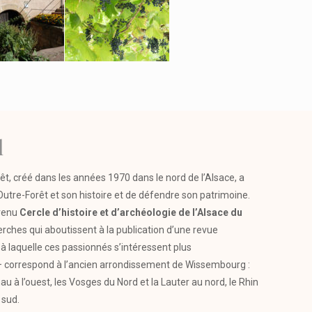
l
rêt, créé dans les années 1970 dans le nord de l’Alsace, a
’Outre-Forêt et son histoire et de défendre son patrimoine.
evenu
Cercle d’histoire et d’archéologie de l’Alsace du
erches qui aboutissent à la publication d’une revue
 à laquelle ces passionnés s’intéressent plus
 – correspond à l’ancien arrondissement de Wissembourg :
nau à l’ouest, les Vosges du Nord et la Lauter au nord, le Rhin
 sud.