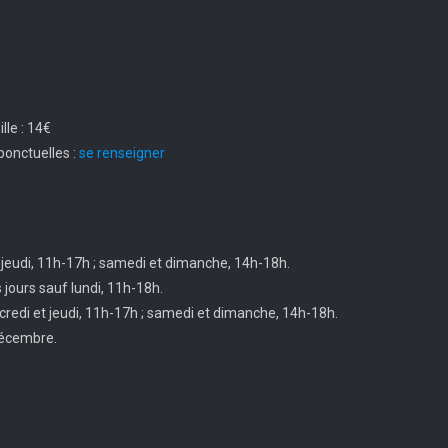
le : 14€
ponctuelles :
se renseigner
 jeudi, 11h-17h ; samedi et dimanche, 14h-18h.
s jours sauf lundi, 11h-18h.
credi et jeudi, 11h-17h ; samedi et dimanche, 14h-18h.
décembre.