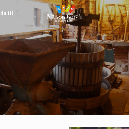
du fil