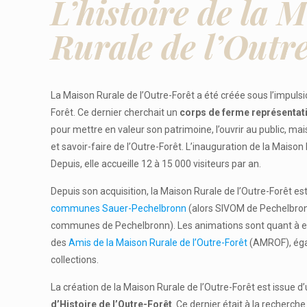
L’histoire de la 
Rurale de l’Outr
La Maison Rurale de l’Outre-Forêt a été créée sous l’impulsio
Forêt. Ce dernier cherchait un
corps de ferme représentati
pour mettre en valeur son patrimoine, l’ouvrir au public, mai
et savoir-faire de l’Outre-Forêt. L’inauguration de la Maison R
Depuis, elle accueille 12 à 15 000 visiteurs par an.
Depuis son acquisition, la Maison Rurale de l’Outre-Forêt es
communes Sauer-Pechelbronn
(alors SIVOM de Pechelbro
communes de Pechelbronn). Les animations sont quant à ell
des
Amis de la Maison Rurale de l’Outre-Forêt
(AMROF), éga
collections.
La création de la Maison Rurale de l’Outre-Forêt est issue d’un
d’Histoire de l’Outre-Forêt
. Ce dernier était à la recherc