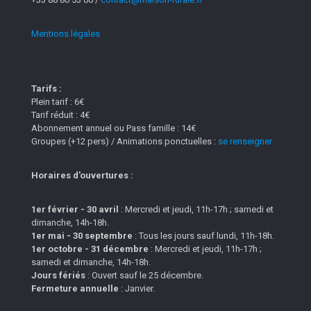
Mentions légales
Tarifs :
Plein tarif : 6€
Tarif réduit : 4€
Abonnement annuel ou Pass famille : 14€
Groupes (+12 pers) / Animations ponctuelles :
se renseigner
Horaires d'ouvertures :
1er février - 30 avril
: Mercredi et jeudi, 11h-17h ; samedi et
dimanche, 14h-18h.
1er mai - 30 septembre
: Tous les jours sauf lundi, 11h-18h.
1er octobre - 31 décembre
: Mercredi et jeudi, 11h-17h ;
samedi et dimanche, 14h-18h.
Jours fériés
: Ouvert sauf le 25 décembre.
Fermeture annuelle
: Janvier.