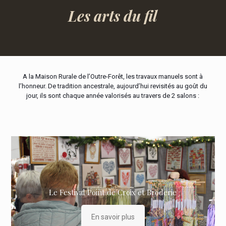
Les arts du fil
A la Maison Rurale de l’Outre-Forêt, les travaux manuels sont à
l’honneur. De tradition ancestrale, aujourd’hui revisités au goût du
jour, ils sont chaque année valorisés au travers de 2 salons :
En octobre :
En mars :
Le Festival Point de Croix et Broderie
En savoir plus