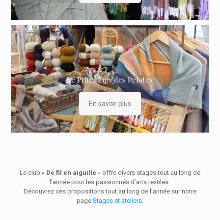
Le Printemps des Pelotes
En savoir plus
Le club «
De fil en aiguille
» offre divers stages tout au long de
l’année pour les passionnés d’arts textiles.
Découvrez ces propositions tout au long de l’année sur notre
page
Stages et ateliers.