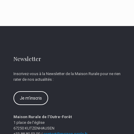
Newsletter
Inscrivez-vous à la Newsletter de la Maison Rurale pour ne rien
rater de nos actualités :
Je m'inscris
Maison Rurale de l'Outre-Forêt
1 place de l'église
67250 KUTZENHAUSEN
+33 88 80 53 00 /
contact@maison-rurale.fr