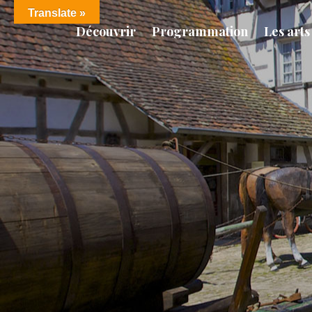
Translate »
Découvrir
Programmation
Les arts 