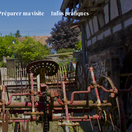
Préparer ma visite
Infos pratiques