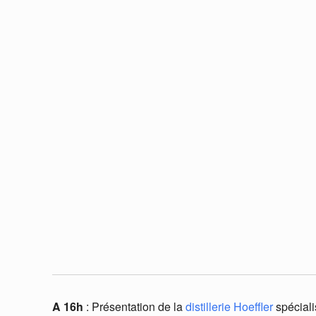
A 16h
: Présentation de la
distillerie Hoeffler
spéciali