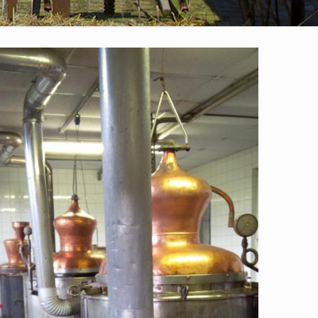
 365
Outlook Live