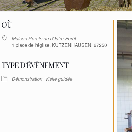
OÙ
Maison Rurale de l'Outre-Forêt
1 place de l'église, KUTZENHAUSEN, 67250
TYPE D’ÉVÈNEMENT
oogle
iCalendar
Office
Démonstration
Visite guidée