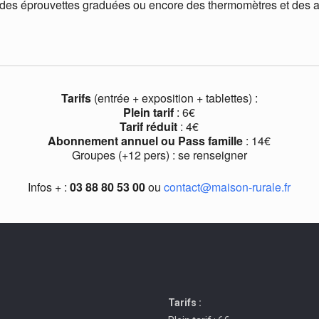
ns, des éprouvettes graduées ou encore des thermomètres et des 
Tarifs
(entrée + exposition + tablettes) :
Plein tarif
: 6€
Tarif réduit
: 4€
Abonnement annuel ou Pass famille
: 14€
Groupes (+12 pers) : se renseigner
Infos + :
03 88 80 53 00
ou
contact@maison-rurale.fr
Tarifs :