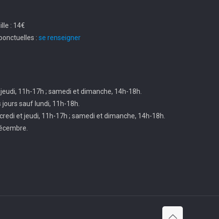
le : 14€
ponctuelles :
se renseigner
 jeudi, 11h-17h ; samedi et dimanche, 14h-18h.
s jours sauf lundi, 11h-18h.
credi et jeudi, 11h-17h ; samedi et dimanche, 14h-18h.
décembre.