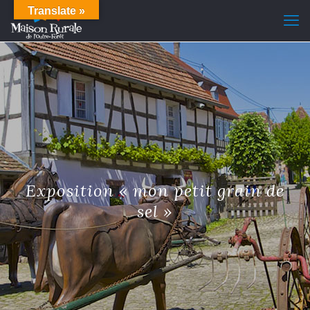
Translate »
Exposition « mon petit grain de
sel »