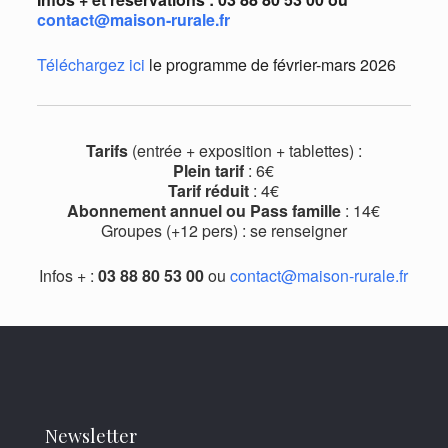
contact@maison-rurale.fr
Téléchargez ici
le programme de février-mars 2026
Tarifs
(entrée + exposition + tablettes) :
Plein tarif
: 6€
Tarif réduit
: 4€
Abonnement annuel ou Pass famille
: 14€
Groupes (+12 pers) : se renseigner
Infos + :
03 88 80 53 00
ou
contact@maison-rurale.fr
Newsletter