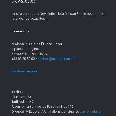
Newsletter
Inscrivez-vous à la Newsletter de la Maison Rurale pour ne rien
rater de nos actualités :
Je m'inscris
Maison Rurale de l'Outre-Forêt
1 place de l'église
67250 KUTZENHAUSEN
+33 88 80 53 00 /
contact@maison-rurale.fr
Mentions légales
Tarifs :
Plein tarif : 6€
Tarif réduit : 4€
Abonnement annuel ou Pass famille : 14€
Groupes (+12 pers) / Animations ponctuelles :
se renseigner