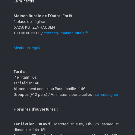
Je m'inscris
Maison Rurale de l'Outre-Forêt
1 place de l'église
67250 KUTZENHAUSEN
+33 88 80 53 00 /
contact@maison-rurale.fr
Mentions légales
Tarifs :
Plein tarif : 6€
Tarif réduit : 4€
Abonnement annuel ou Pass famille : 14€
Groupes (+12 pers) / Animations ponctuelles :
se renseigner
Horaires d'ouvertures :
1er février - 30 avril
: Mercredi et jeudi, 11h-17h ; samedi et
dimanche, 14h-18h.